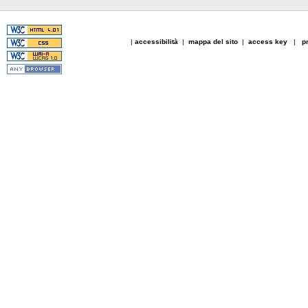
|
accessibilità
|
mappa del sito
|
access key
|
p