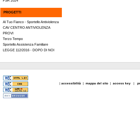
FSR 2024
PROGETTI
Al Tuo Fianco - Sportello Antiviolenza
CAV CENTRO ANTIVIOLENZA
PROVI
Terzo Tempo
Sportello Assistenza Familiare
LEGGE 112/2016 - DOPO DI NOI
|
accessibilità
|
mappa del sito
|
access key
|
p