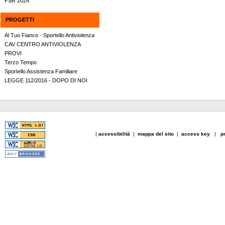
FSR 2024
PROGETTI
Al Tuo Fianco - Sportello Antiviolenza
CAV CENTRO ANTIVIOLENZA
PROVI
Terzo Tempo
Sportello Assistenza Familiare
LEGGE 112/2016 - DOPO DI NOI
|
accessibilità
|
mappa del sito
|
access key
|
p