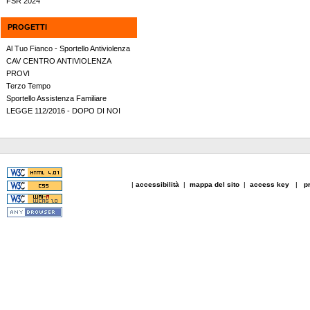
FSR 2024
PROGETTI
Al Tuo Fianco - Sportello Antiviolenza
CAV CENTRO ANTIVIOLENZA
PROVI
Terzo Tempo
Sportello Assistenza Familiare
LEGGE 112/2016 - DOPO DI NOI
|
accessibilità
|
mappa del sito
|
access key
|
p